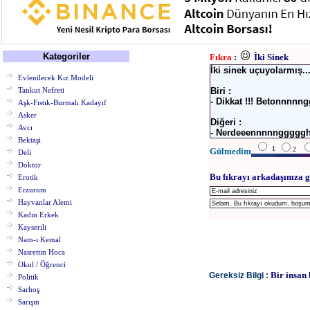
Kategoriler
Fıkra
:
İki Sinek
İki sinek uçuyolarmış..
Evlenilecek Kız Modeli
Tankut Nefreti
Biri :
- Dikkat !!! Betonnnnn
Aşk-Fıstık-Burmalı Kadayıf
Asker
Diğeri :
Avcı
- Nerdeeennnnngggggh
Bektaşi
1
2
Gülmedim
Deli
Doktor
Bu fıkrayı arkadaşınıza g
Erotik
Erzurum
Hayvanlar Alemi
Kadın Erkek
Kayserili
Nam-ı Kemal
Nasrettin Hoca
Okul / Öğrenci
Bir insan 
Gereksiz Bilgi :
Politik
Sarhoş
Sarışın