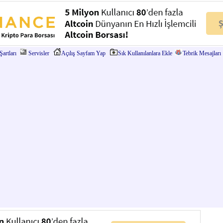
artları
Servisler
Açılış Sayfam Yap
Sık Kullanılanlara Ekle
Tebrik Mesajları