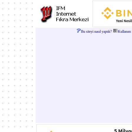
Bu siteyi nasıl yaptık?
Kullanım Ş