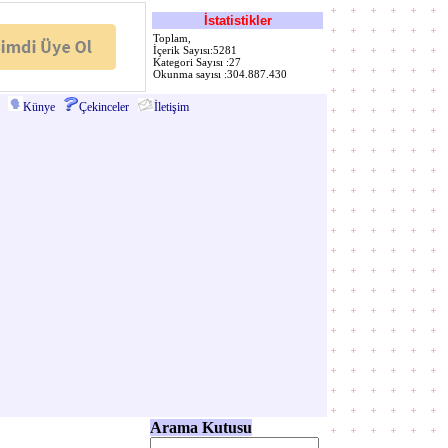
İstatistikler
Toplam,
İçerik Sayısı:5281
Kategori Sayısı :27
Okunma sayısı :304.887.430
Künye
Çekinceler
İletişim
Arama Kutusu