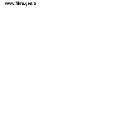
www.fikra.gen.tr