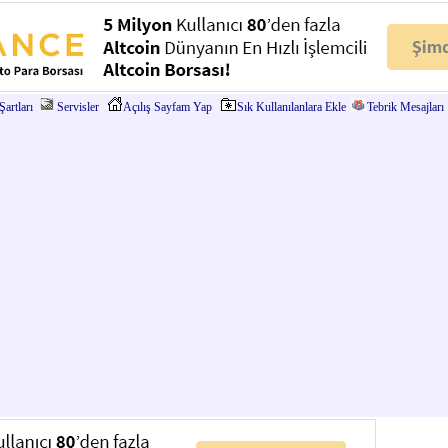
artları
Servisler
Açılış Sayfam Yap
Sık Kullanılanlara Ekle
Tebrik Mesajları