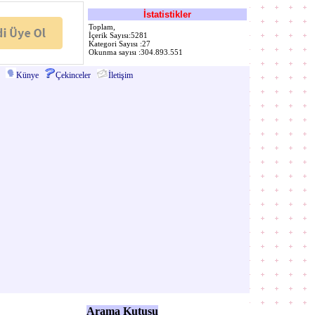
İstatistikler
Toplam,
İçerik Sayısı:5281
Kategori Sayısı :27
Okunma sayısı :304.893.551
Künye
Çekinceler
İletişim
Arama Kutusu