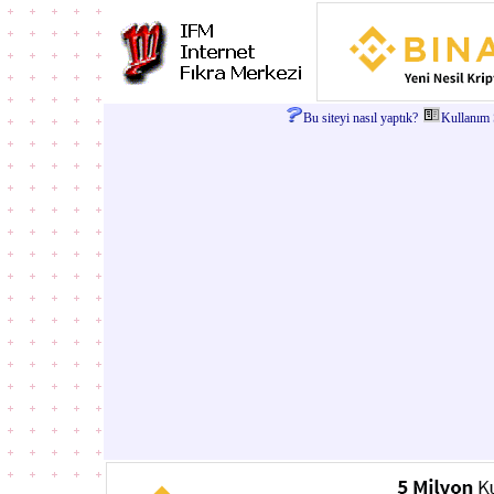
Bu siteyi nasıl yaptık?
Kullanım Ş