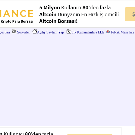
artları
Servisler
Açılış Sayfam Yap
Sık Kullanılanlara Ekle
Tebrik Mesajları