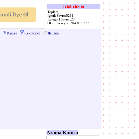
İstatistikler
Toplam,
İçerik Sayısı:5281
Kategori Sayısı :27
Okunma sayısı :304.893.777
Künye
Çekinceler
İletişim
Arama Kutusu