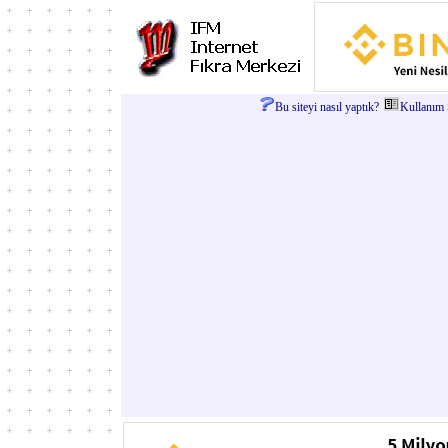
Bu siteyi nasıl yaptık?
Kullanım Ş