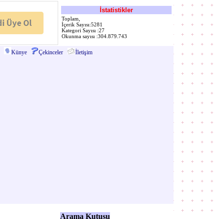
İstatistikler
Toplam,
İçerik Sayısı:5281
Kategori Sayısı :27
Okunma sayısı :304.879.743
Künye
Çekinceler
İletişim
Arama Kutusu