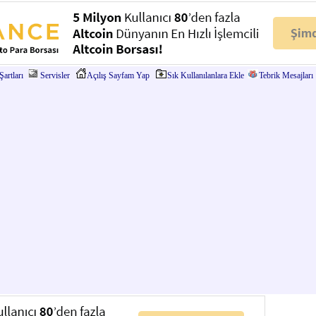
artları
Servisler
Açılış Sayfam Yap
Sık Kullanılanlara Ekle
Tebrik Mesajları