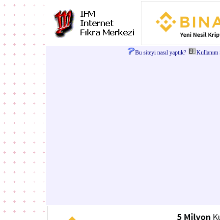
Bu siteyi nasıl yaptık?
Kullanım Ş